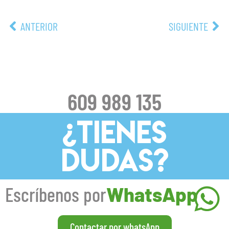
ANTERIOR
SIGUIENTE
609 989 135
¿TIENES
DUDAS?
Escríbenos por
WhatsApp
Contactar por whatsApp