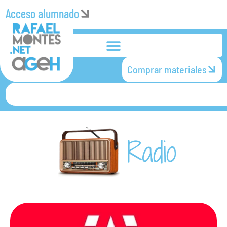
Acceso alumnado
Comprar materiales
Radio