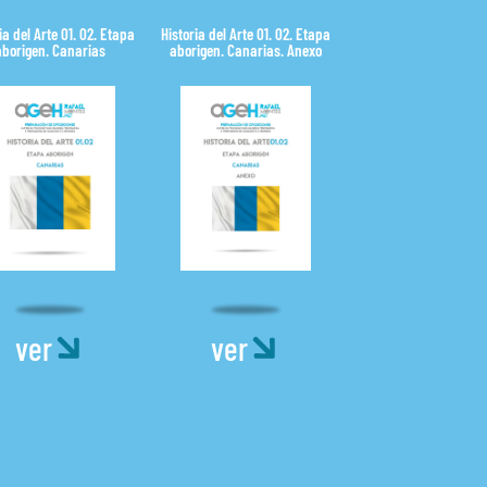
ia del Arte 01. 02. Etapa
Historia del Arte 01. 02. Etapa
aborigen. Canarias
aborigen. Canarias. Anexo
ver
ver