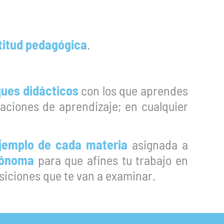
titud pedagógica
.
ques didácticos
con los que aprendes
aciones de aprendizaje; en cualquier
jemplo de cada materia
asignada a
tónoma
para que afines tu trabajo en
osiciones que te van a examinar.