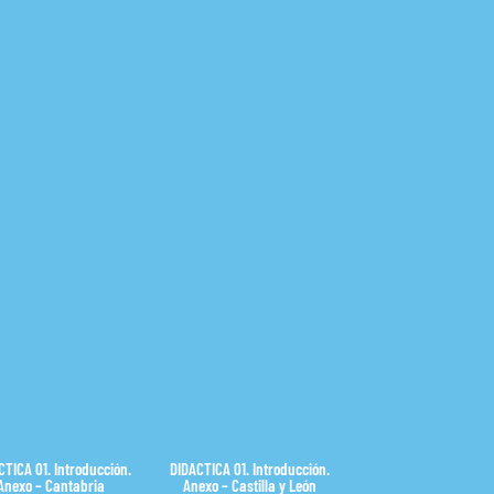
CTICA 01. Introducción.
DIDACTICA 01. Introducción.
Anexo – Cantabria
Anexo – Castilla y León