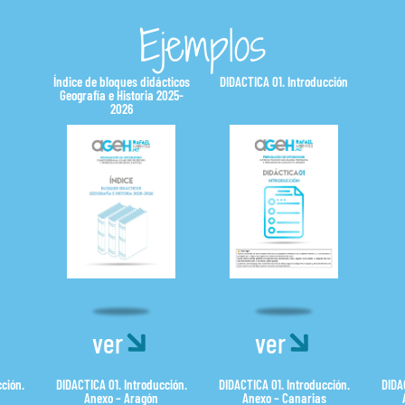
Ejemplos
Índice de bloques didácticos
DIDACTICA 01. Introducción
Geografía e Historia 2025-
2026
ver
ver
ción.
DIDACTICA 01. Introducción.
DIDACTICA 01. Introducción.
DIDA
Anexo – Aragón
Anexo – Canarias