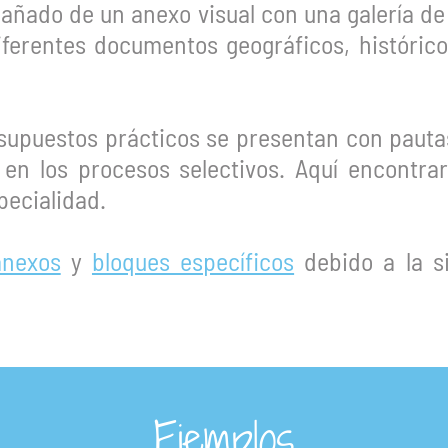
ñado de un anexo visual con una galería de
ferentes documentos geográficos, históricos
supuestos prácticos se presentan con pautas
en los procesos selectivos. Aquí encontra
pecialidad.
anexos
y
bloques específicos
debido a la s
Ejemplos