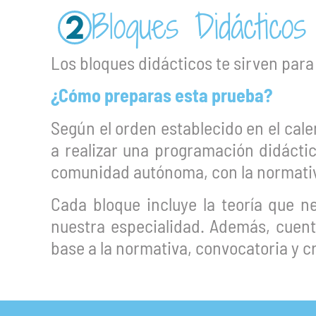
Bloques Didácticos
2
Los bloques didácticos te sirven para
¿Cómo preparas esta prueba?
Según el orden establecido en el cale
a realizar una programación didácti
comunidad autónoma, con la normativ
Cada bloque incluye la teoría que 
nuestra especialidad. Además, cuen
base a la normativa, convocatoria y cr