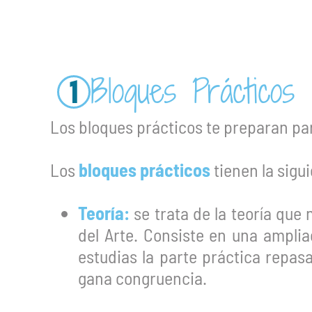
Bloques Prácticos
1
Los bloques prácticos
te preparan par
Los
bloques prácticos
tienen la sigu
Teoría:
se trata de la teoría que 
del Arte. Consiste en una ampli
estudias la parte práctica repas
gana congruencia.