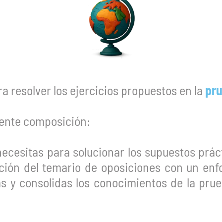
a resolver los ejercicios propuestos en la
pru
iente composición:
necesitas para solucionar los supuestos práct
ación del temario de oposiciones con un en
as y consolidas los conocimientos de la prue