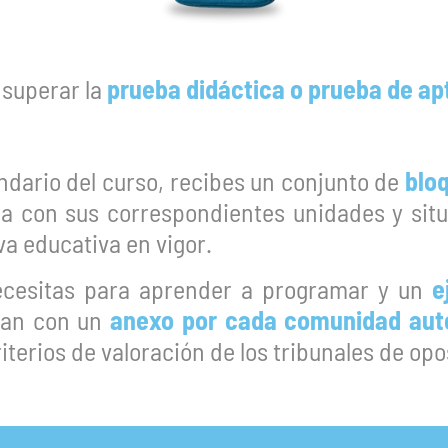
 superar la
prueba didáctica o prueba de ap
ndario del curso, recibes un conjunto de
blo
ca con sus correspondientes unidades y situ
a educativa en vigor.
necesitas para aprender a programar y un
e
tan con un
anexo por cada comunidad au
iterios de valoración de los tribunales de op