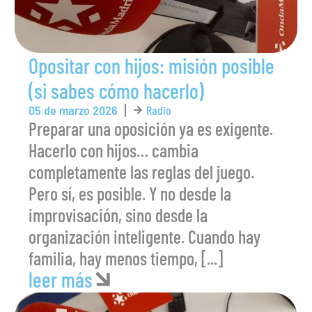
Opositar con hijos: misión posible
(si sabes cómo hacerlo)
05 de marzo 2026
Radio
Preparar una oposición ya es exigente.
Hacerlo con hijos… cambia
completamente las reglas del juego.
Pero sí, es posible. Y no desde la
improvisación, sino desde la
organización inteligente. Cuando hay
familia, hay menos tiempo, [...]
leer más