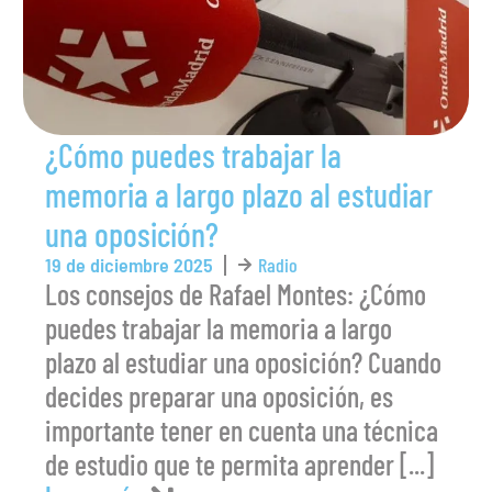
¿Cómo puedes trabajar la
memoria a largo plazo al estudiar
una oposición?
19 de diciembre 2025
Radio
Los consejos de Rafael Montes: ¿Cómo
puedes trabajar la memoria a largo
plazo al estudiar una oposición? Cuando
decides preparar una oposición, es
importante tener en cuenta una técnica
de estudio que te permita aprender [...]