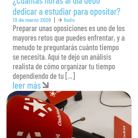
¿Cuántas horas al día debo
dedicar a estudiar para opositar?
13 de marzo 2026
Radio
Preparar unas oposiciones es uno de los
mayores retos que puedes enfrentar, y a
menudo te preguntarás cuánto tiempo
se necesita. Aquí te dejo un análisis
realista de cómo organizar tu tiempo
dependiendo de tu [...]
leer más