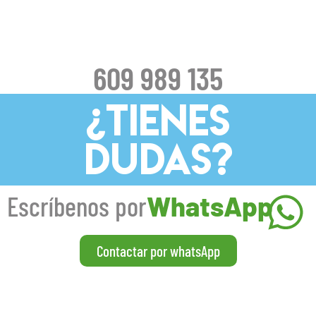
609 989 135
¿TIENES
DUDAS?
Escríbenos por
WhatsApp
Contactar por whatsApp