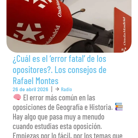
¿Cuál es el ‘error fatal’ de los
opositores?. Los consejos de
Rafael Montes
26 de abril 2026
Radio
El error más común en las
oposiciones de Geografía e Historia.
Hay algo que pasa muy a menudo
cuando estudias esta oposición.
Empiezas por lo fácil, por los temas que