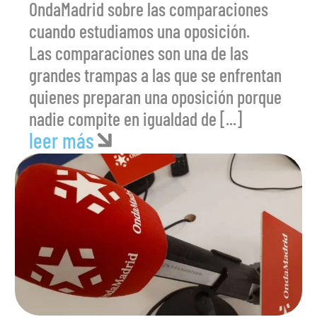
OndaMadrid sobre las comparaciones
cuando estudiamos una oposición.
Las comparaciones son una de las
grandes trampas a las que se enfrentan
quienes preparan una oposición porque
nadie compite en igualdad de [...]
leer más