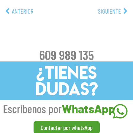
ANTERIOR
SIGUIENTE
609 989 135
¿TIENES
DUDAS?
Escríbenos por
WhatsApp
Contactar por whatsApp