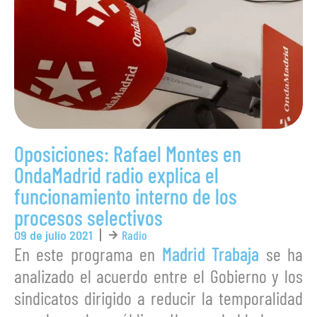
Oposiciones: Rafael Montes en
OndaMadrid radio explica el
funcionamiento interno de los
procesos selectivos
09 de julio 2021
Radio
En este programa en
Madrid Trabaja
se ha
analizado el acuerdo entre el Gobierno y los
sindicatos dirigido a reducir la temporalidad