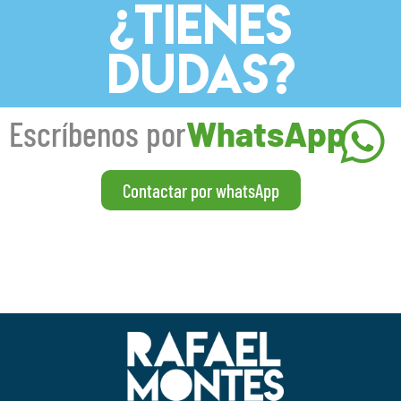
¿TIENES
DUDAS?
Escríbenos por
WhatsApp
Contactar por whatsApp