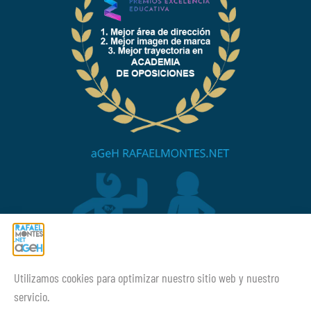
Utilizamos cookies para optimizar nuestro sitio web y nuestro
¡¡Mucho ánimo siempre!
servicio.