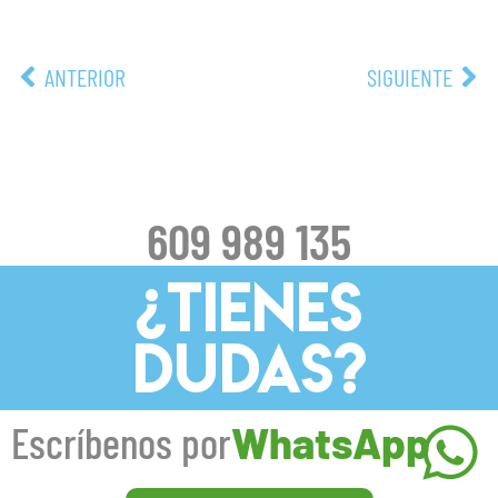
ANTERIOR
SIGUIENTE
609 989 135
¿TIENES
DUDAS?
Escríbenos por
WhatsApp