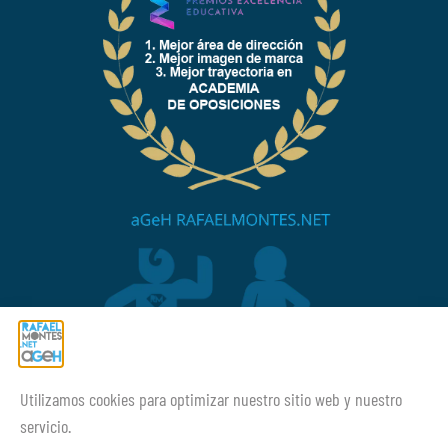
Utilizamos cookies para optimizar nuestro sitio web y nuestro
¡¡Mucho ánimo siempre!
servicio.