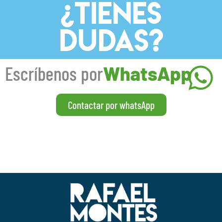
¿TIENES
DUDAS?
Escríbenos por
WhatsApp
Contactar por whatsApp