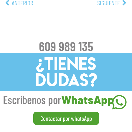
ANTERIOR
SIGUIENTE
609 989 135
¿TIENES
DUDAS?
Escríbenos por
WhatsApp
Contactar por whatsApp