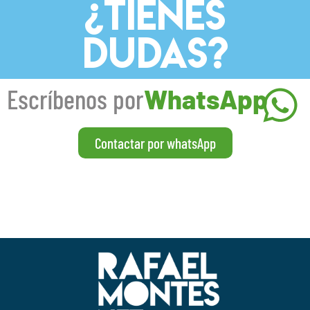
¿TIENES
DUDAS?
Escríbenos por
WhatsApp
Contactar por whatsApp