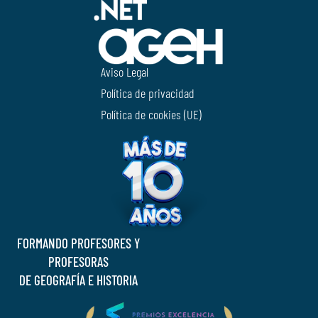
Aviso Legal
Política de privacidad
Política de cookies (UE)
FORMANDO PROFESORES Y
PROFESORAS
DE GEOGRAFÍA E HISTORIA