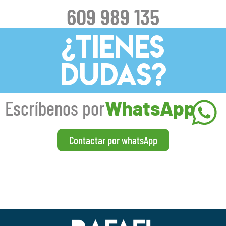
609 989 135
¿TIENES
DUDAS?
Escríbenos por
WhatsApp
Contactar por whatsApp