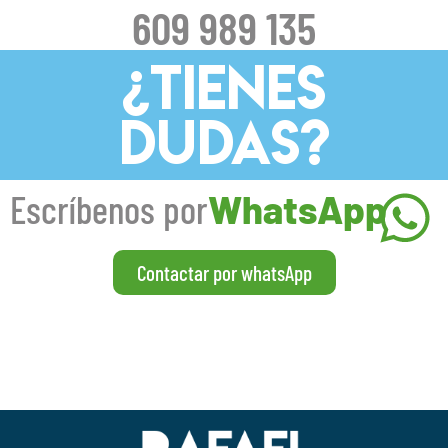
609 989 135
¿TIENES
DUDAS?
Escríbenos por
WhatsApp
Contactar por whatsApp