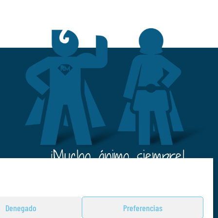
¡¡Mucho ánimo siempre!
Denegado
Preferencias