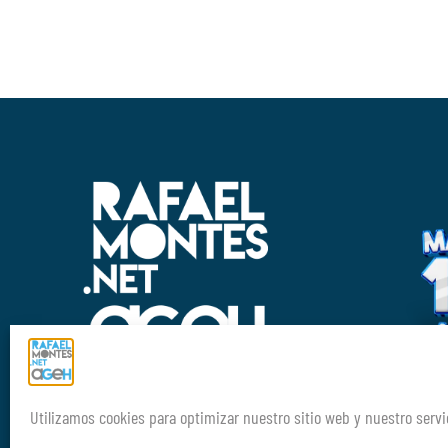
Aviso Legal
FORMANDO PR
Política de privacidad
PROFE
Utilizamos cookies para optimizar nuestro sitio web y nuestro servi
DE GEOGRAFÍA
Política de cookies (UE)