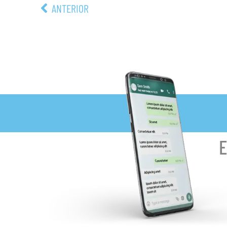
ANTERIOR
E