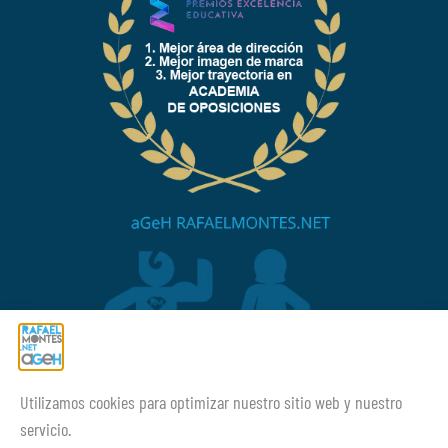
Utilizamos cookies para optimizar nuestro sitio web y nuestro
¡¡Mucho ánimo siempre!
servicio.