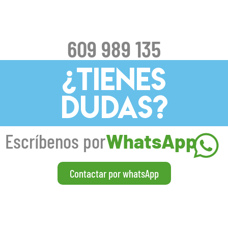
609 989 135
¿TIENES
DUDAS?
Escríbenos por
WhatsApp
Contactar por whatsApp