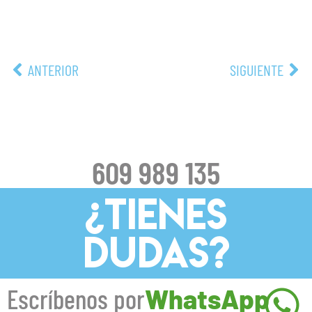
ANTERIOR
SIGUIENTE
609 989 135
¿TIENES
DUDAS?
Escríbenos por
WhatsApp