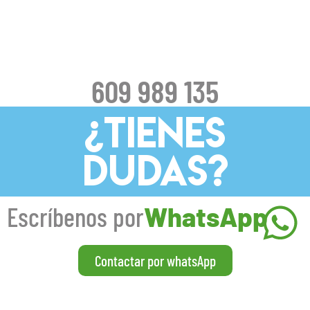
609 989 135
¿TIENES
DUDAS?
Escríbenos por
WhatsApp
Contactar por whatsApp