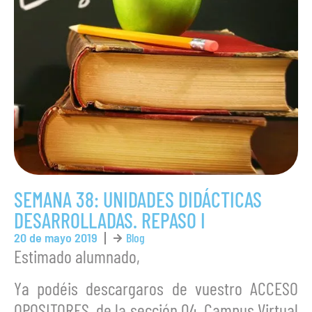
SEMANA 38: UNIDADES DIDÁCTICAS
DESARROLLADAS. REPASO I
20 de mayo 2019
Blog
Estimado alumnado,
Ya podéis descargaros de vuestro ACCESO
OPOSITORES, de la sección 04. Campus Virtual