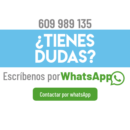
609 989 135
¿TIENES
DUDAS?
Escríbenos por
WhatsApp
Contactar por whatsApp