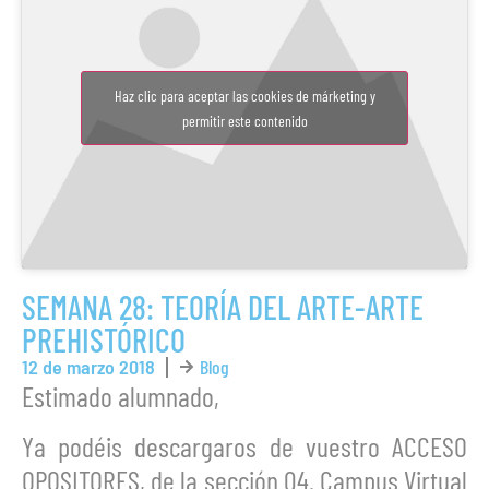
Haz clic para aceptar las cookies de márketing y
permitir este contenido
SEMANA 28: TEORÍA DEL ARTE-ARTE
PREHISTÓRICO
12 de marzo 2018
Blog
Estimado alumnado,
Ya podéis descargaros de vuestro ACCESO
OPOSITORES, de la sección 04. Campus Virtual