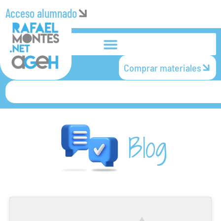
Acceso alumnado
Comprar materiales
Blog