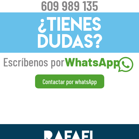
609 989 135
¿TIENES
DUDAS?
Escríbenos por
WhatsApp
Contactar por whatsApp