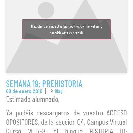
Haz clic para aceptar las cookies de márketing y
permitir este contenido
SEMANA 19: PREHISTORIA
08 de enero 2018
Blog
Estimado alumnado,
Ya podéis descargaros de vuestro ACCESO
OPOSITORES, de la sección 04. Campus Virtual
Curso 2017-8, el bloque HISTORIA 01: