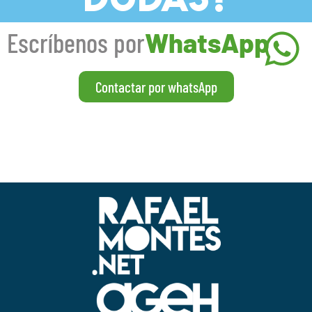
Escríbenos por
WhatsApp
Contactar por whatsApp