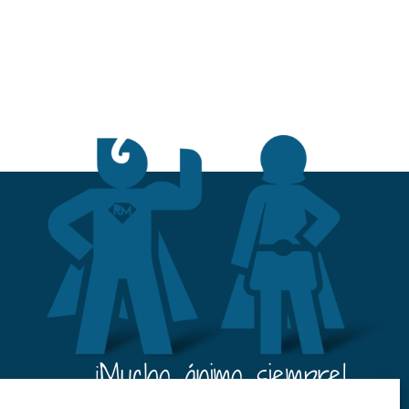
¡¡Mucho ánimo siempre!