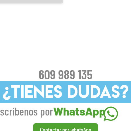
609 989 135
¿TIENES DUDAS?
scríbenos por
WhatsApp
Contactar por whatsApp