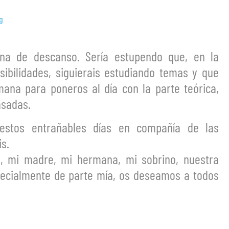
g
na de descanso. Sería estupendo que, en la
ibilidades, siguierais estudiando temas y que
ana para poneros al día con la parte teórica,
asadas.
 estos entrañables días en compañía de las
s.
a, mi madre, mi hermana, mi sobrino, nuestra
ecialmente de parte mía, os deseamos a todos