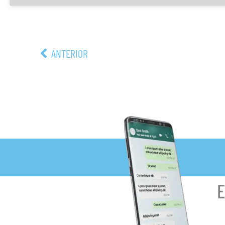
ANTERIOR
E