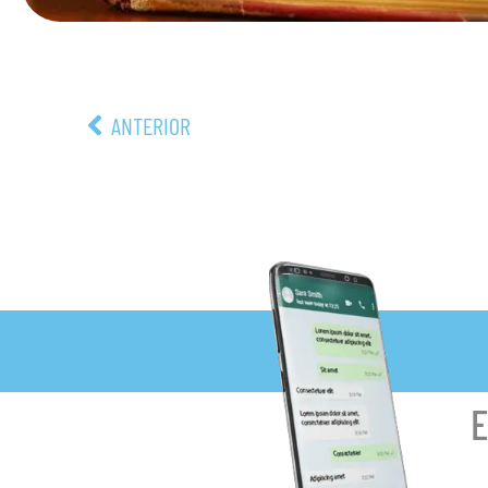
ANTERIOR
E