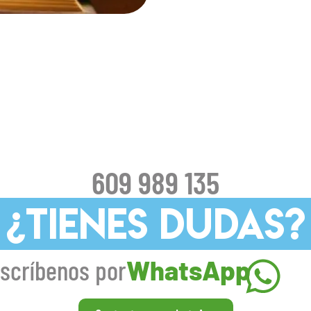
609 989 135
¿TIENES DUDAS?
scríbenos por
WhatsApp