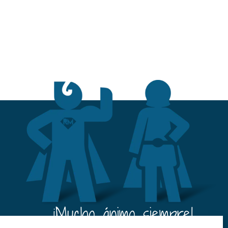
¡¡Mucho ánimo siempre!