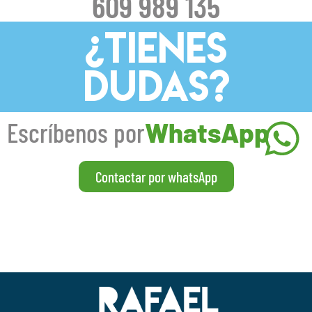
609 989 135
¿TIENES
DUDAS?
Escríbenos por
WhatsApp
Contactar por whatsApp