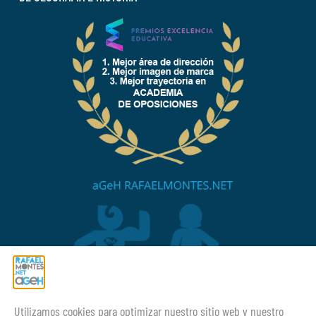
Utilizamos cookies para optimizar nuestro sitio web y nuestro