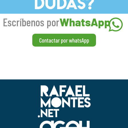
DUDAS?
Escríbenos por
WhatsApp
Contactar por whatsApp