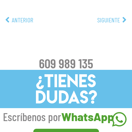
ANTERIOR
SIGUIENTE
609 989 135
¿TIENES
DUDAS?
Escríbenos por
WhatsApp