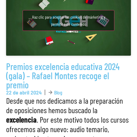
Haz clic para aceptar las cookies de márketing y
permitir este contenido
Premios excelencia educativa 2024
(gala) – Rafael Montes recoge el
premio
22 de abril 2024
Blog
Desde que nos dedicamos a la preparación
de oposiciones hemos buscado la
excelencia
. Por este motivo todos los cursos
ofrecemos algo nuevo: audio temario,