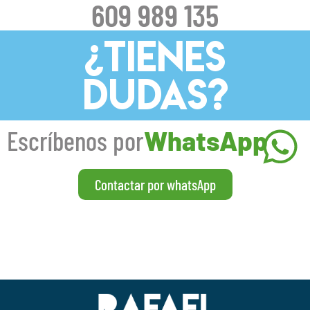
609 989 135
¿TIENES
DUDAS?
Escríbenos por
WhatsApp
Contactar por whatsApp