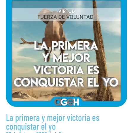
La primera y mejor victoria es
conquistar el yo