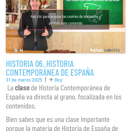
Haz clic para aceptar las cookies de márketing y
permitir este contenido
HISTORIA 06. HISTORIA
CONTEMPORÁNEA DE ESPAÑA
31 de marzo 2025
Blog
‍ La
clase
de Historia Contemporánea de
España va directa al grano, focalizada en los
contenidos.
Bien sabes que es una clase importante
porque la materia de Historia de España de