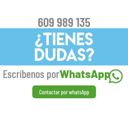
609 989 135
¿TIENES
DUDAS?
Escríbenos por
WhatsApp
Contactar por whatsApp