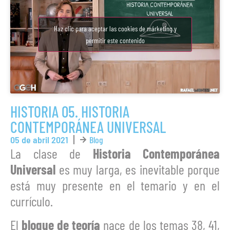
Haz clic para aceptar las cookies de márketing y
permitir este contenido
HISTORIA 05. HISTORIA
CONTEMPORÁNEA UNIVERSAL
05 de abril 2021
Blog
La clase de
Historia Contemporánea
Universal
es muy larga, es inevitable porque
está muy presente en el temario y en el
currículo.
El
bloque de teoría
nace de los temas 38, 41,