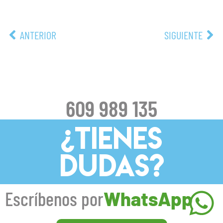
ANTERIOR
SIGUIENTE
609 989 135
¿TIENES
DUDAS?
Escríbenos por
WhatsApp