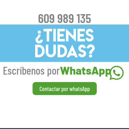
609 989 135
¿TIENES
DUDAS?
Escríbenos por
WhatsApp
Contactar por whatsApp