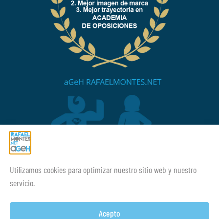
Utilizamos cookies para optimizar nuestro sitio web y nuestro
¡¡Mucho ánimo siempre!
servicio.
Acepto