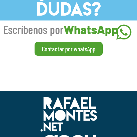
DUDAS?
Escríbenos por
WhatsApp
Contactar por whatsApp