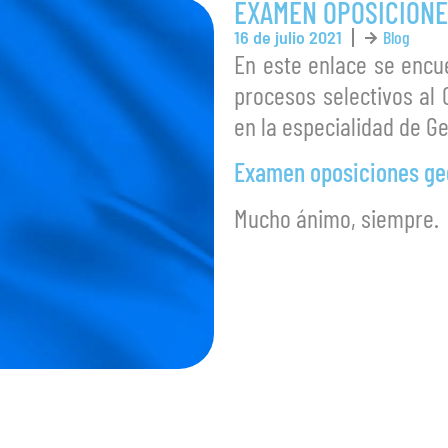
EXAMEN OPOSICIONES
16 de julio 2021
Blog
En este enlace se encu
procesos selectivos al
en la especialidad de Ge
Examen oposiciones geog
Mucho ánimo, siempre.