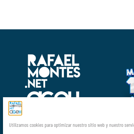
Aviso Legal
FORMANDO PR
Política de privacidad
PROFE
Utilizamos cookies para optimizar nuestro sitio web y nuestro servi
DE GEOGRAFÍA
Política de cookies (UE)