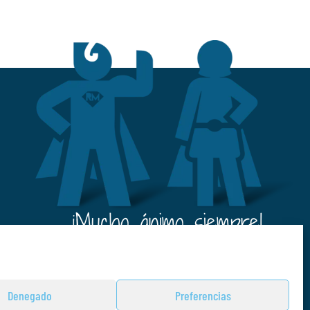
¡¡Mucho ánimo siempre!
Denegado
Preferencias