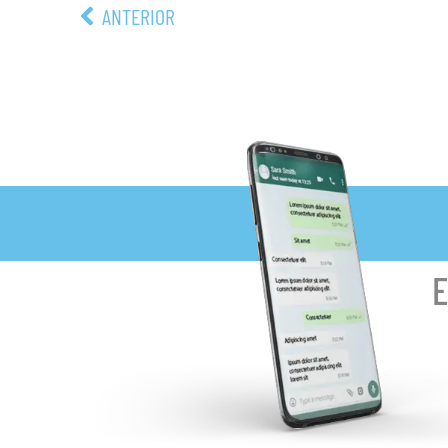
ANTERIOR
E