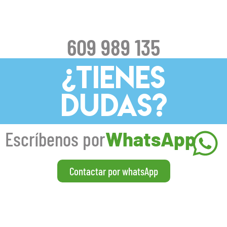
609 989 135
¿TIENES
DUDAS?
Escríbenos por
WhatsApp
Contactar por whatsApp