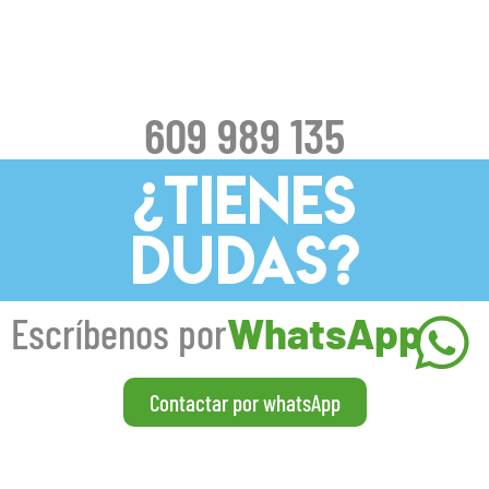
609 989 135
¿TIENES
DUDAS?
Escríbenos por
WhatsApp
Contactar por whatsApp